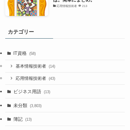
応用情報技術者
213
カテゴリー
IT資格
(58)
基本情報技術者
(14)
応用情報技術者
(43)
ビジネス用語
(13)
未分類
(3,803)
簿記
(13)