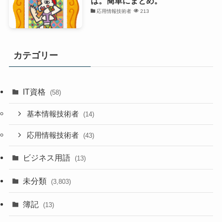
は。簡単にまとめ。
応用情報技術者
213
カテゴリー
IT資格
(58)
基本情報技術者
(14)
応用情報技術者
(43)
ビジネス用語
(13)
未分類
(3,803)
簿記
(13)