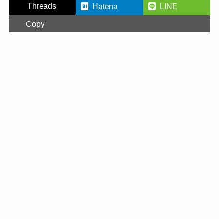
Threads
Hatena
LINE
Copy