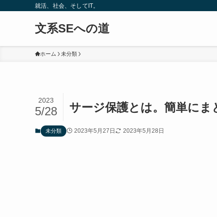
就活、社会、そしてIT。
文系SEへの道
ホーム
未分類
2023
サージ保護とは。簡単にま
5/28
2023年5月27日
2023年5月28日
未分類