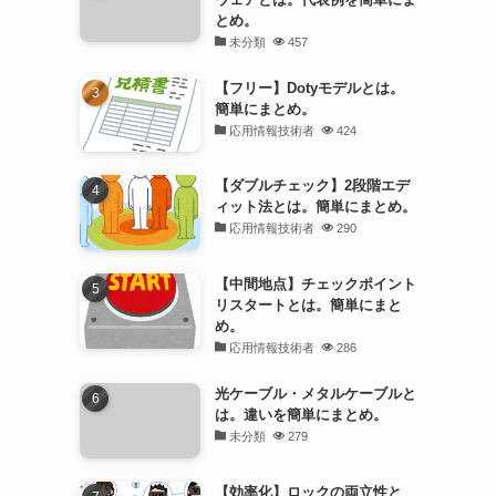
とめ。
未分類
457
【フリー】Dotyモデルとは。
簡単にまとめ。
応用情報技術者
424
【ダブルチェック】2段階エデ
ィット法とは。簡単にまとめ。
応用情報技術者
290
【中間地点】チェックポイント
リスタートとは。簡単にまと
め。
応用情報技術者
286
光ケーブル・メタルケーブルと
は。違いを簡単にまとめ。
未分類
279
【効率化】ロックの両立性と