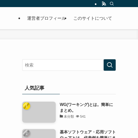
運営者プロフィール
このサイトについて
人気記事
WG(ワーキング)とは。簡単に
まとめ。
未分類
541
基本ソフトウェア・応用ソフト
ウェアとは。代表例を簡単にま