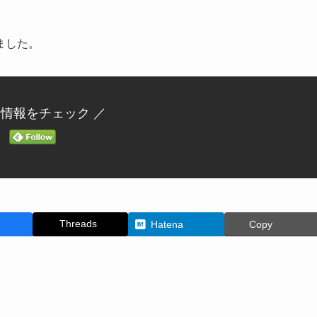
ました。
新情報をチェック ／
Threads
Hatena
Copy