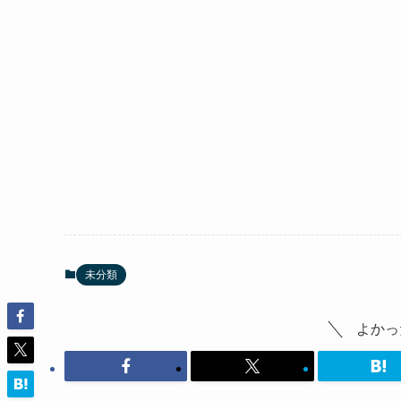
未分類
よかっ