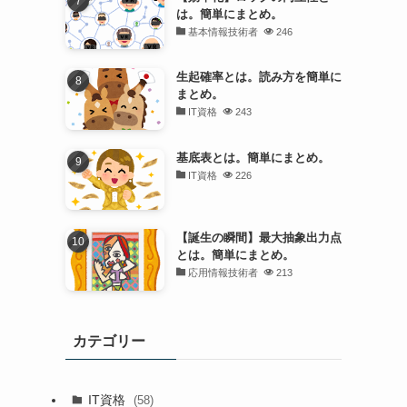
は。簡単にまとめ。
基本情報技術者
246
生起確率とは。読み方を簡単に
まとめ。
IT資格
243
基底表とは。簡単にまとめ。
IT資格
226
【誕生の瞬間】最大抽象出力点
とは。簡単にまとめ。
応用情報技術者
213
カテゴリー
IT資格
(58)