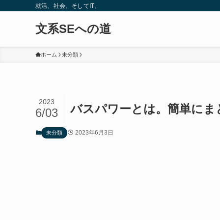
就活、社会、そしてIT。
文系SEへの道
ホーム
未分類
2023
バスパワーとは。簡単にま
6/03
2023年6月3日
未分類