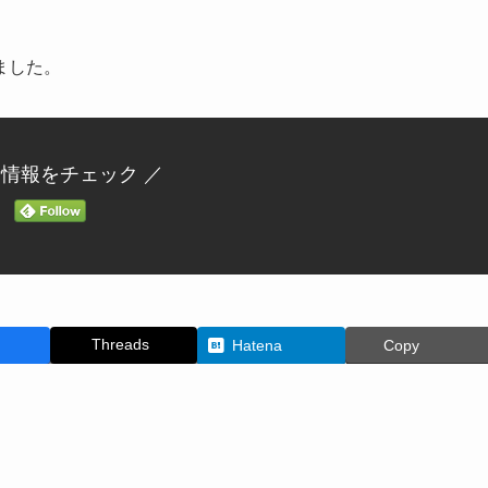
ました。
新情報をチェック ／
Threads
Hatena
Copy