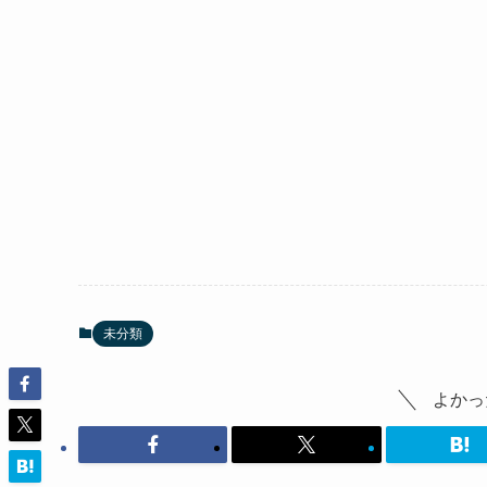
未分類
よかっ