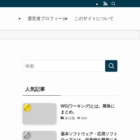
運営者プロフィール
このサイトについて
人気記事
WG(ワーキング)とは。簡単に
まとめ。
未分類
544
基本ソフトウェア・応用ソフト
ウェアとは。代表例を簡単にま