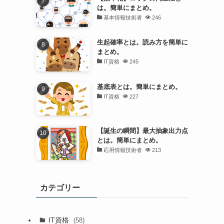
は。簡単にまとめ。
基本情報技術者
246
生起確率とは。読み方を簡単に
まとめ。
IT資格
245
基底表とは。簡単にまとめ。
IT資格
227
【誕生の瞬間】最大抽象出力点
とは。簡単にまとめ。
応用情報技術者
213
カテゴリー
IT資格
(58)