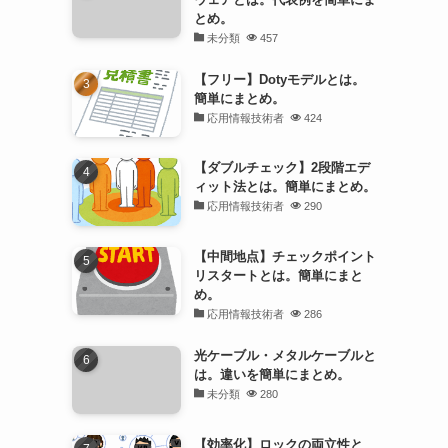
とめ。
未分類
457
【フリー】Dotyモデルとは。
簡単にまとめ。
応用情報技術者
424
【ダブルチェック】2段階エデ
ィット法とは。簡単にまとめ。
応用情報技術者
290
【中間地点】チェックポイント
リスタートとは。簡単にまと
め。
応用情報技術者
286
光ケーブル・メタルケーブルと
は。違いを簡単にまとめ。
未分類
280
【効率化】ロックの両立性と