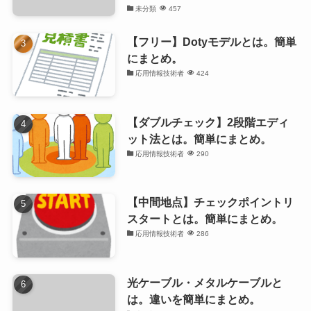
未分類
457
【フリー】Dotyモデルとは。簡単
にまとめ。
応用情報技術者
424
【ダブルチェック】2段階エディ
ット法とは。簡単にまとめ。
応用情報技術者
290
【中間地点】チェックポイントリ
スタートとは。簡単にまとめ。
応用情報技術者
286
光ケーブル・メタルケーブルと
は。違いを簡単にまとめ。