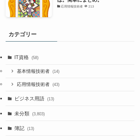
応用情報技術者
213
カテゴリー
IT資格
(58)
基本情報技術者
(14)
応用情報技術者
(43)
ビジネス用語
(13)
未分類
(3,803)
簿記
(13)