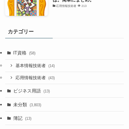
応用情報技術者
213
カテゴリー
IT資格
(58)
基本情報技術者
(14)
応用情報技術者
(43)
ビジネス用語
(13)
未分類
(3,803)
簿記
(13)