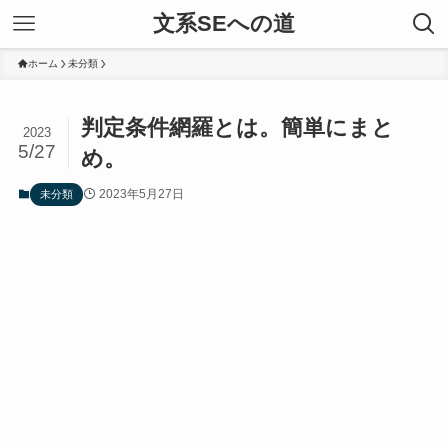
文系SEへの道
ホーム
未分類
判定条件網羅とは。簡単にまと
2023
5/27
め。
2023年5月27日
未分類