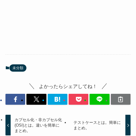
未分類
よかったらシェアしてね！
カプセル化・非カプセル化
テストケースとは。簡単に
(OSI)とは。違いを簡単に
まとめ。
まとめ。