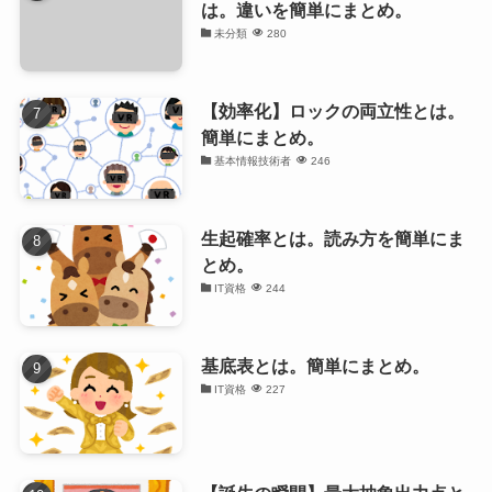
は。違いを簡単にまとめ。
未分類
280
【効率化】ロックの両立性とは。
簡単にまとめ。
基本情報技術者
246
生起確率とは。読み方を簡単にま
とめ。
IT資格
244
基底表とは。簡単にまとめ。
IT資格
227