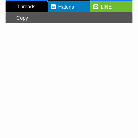
Threads
Hatena
LINE
Copy