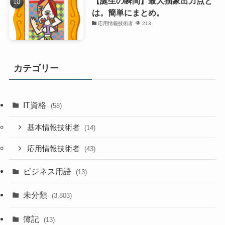
【誕生の瞬間】最大抽象出力点と
は。簡単にまとめ。
応用情報技術者
213
カテゴリー
IT資格
(58)
基本情報技術者
(14)
応用情報技術者
(43)
ビジネス用語
(13)
未分類
(3,803)
簿記
(13)