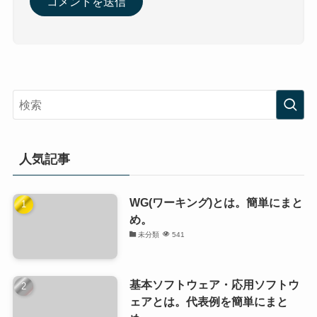
人気記事
WG(ワーキング)とは。簡単にまと
め。
未分類
541
基本ソフトウェア・応用ソフトウ
ェアとは。代表例を簡単にまと