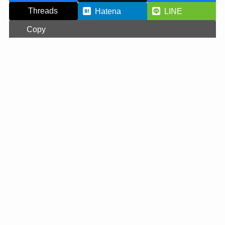
Threads
Hatena
LINE
Copy