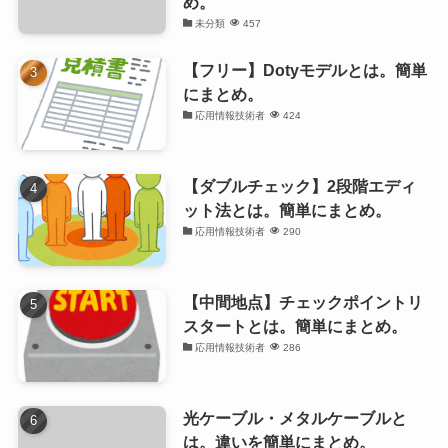
め。
未分類
457
【フリー】Dotyモデルとは。簡単
にまとめ。
応用情報技術者
424
【ダブルチェック】2段階エディ
ット法とは。簡単にまとめ。
応用情報技術者
290
【中間地点】チェックポイントリ
スタートとは。簡単にまとめ。
応用情報技術者
286
光ケーブル・メタルケーブルと
は。違いを簡単にまとめ。