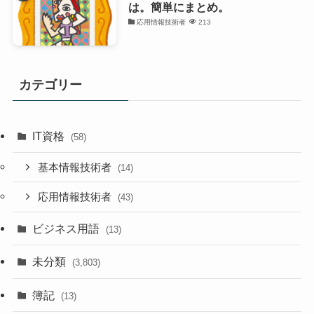
は。簡単にまとめ。
応用情報技術者
213
カテゴリー
IT資格
(58)
基本情報技術者
(14)
応用情報技術者
(43)
ビジネス用語
(13)
未分類
(3,803)
簿記
(13)