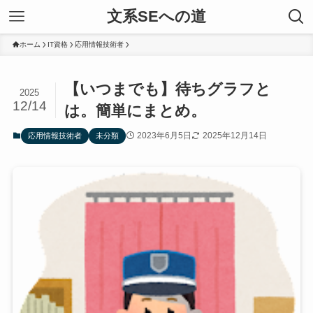
文系SEへの道
ホーム
IT資格
応用情報技術者
【いつまでも】待ちグラフと
2025
12/14
は。簡単にまとめ。
2023年6月5日
2025年12月14日
応用情報技術者
未分類