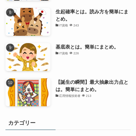
生起確率とは。読み方を簡単にま
とめ。
IT資格
243
基底表とは。簡単にまとめ。
IT資格
226
【誕生の瞬間】最大抽象出力点と
は。簡単にまとめ。
応用情報技術者
213
カテゴリー