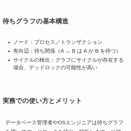
待ちグラフの基本構造
ノード：プロセス／トランザクション
有向辺：待ち関係（A → B は A が B を待つ）
サイクルの検出：グラフにサイクルが存在する
場合、デッドロックの可能性が高い
実務での使い方とメリット
データベース管理者やOSエンジニアは待ちグラフ