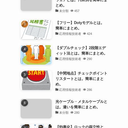
とめ。
未分類
457
【フリー】Dotyモデルとは。
簡単にまとめ。
応用情報技術者
424
【ダブルチェック】2段階エデ
ィット法とは。簡単にまとめ。
応用情報技術者
290
【中間地点】チェックポイント
リスタートとは。簡単にまと
め。
応用情報技術者
286
光ケーブル・メタルケーブルと
は。違いを簡単にまとめ。
未分類
280
【効率化】ロックの両立性と