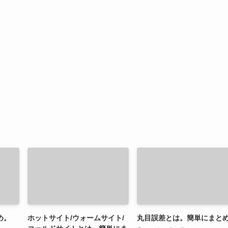
め。
ホットサイト/ウォームサイト/
丸目誤差とは。簡単にまと