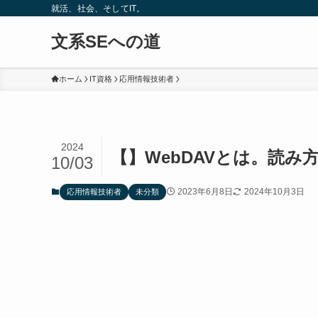
就活、社会、そしてIT。
文系SEへの道
ホーム
IT資格
応用情報技術者
2024
【】WebDAVとは。読み
10/03
2023年6月8日
2024年10月3日
応用情報技術者
未分類