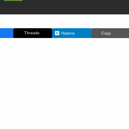
Threads
Hatena
Copy