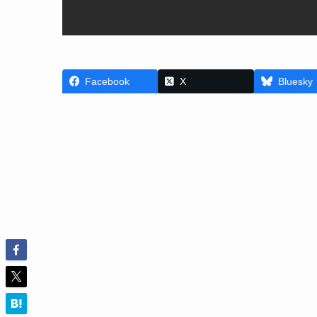
Facebook
X
Bluesky