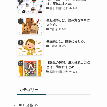
は。簡単にまとめ。
基本情報技術者
246
生起確率とは。読み方を簡単に
まとめ。
IT資格
244
基底表とは。簡単にまとめ。
IT資格
227
【誕生の瞬間】最大抽象出力点
とは。簡単にまとめ。
応用情報技術者
213
カテゴリー
IT資格
(58)