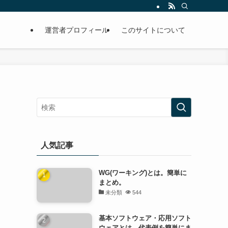
運営者プロフィール
このサイトについて
人気記事
WG(ワーキング)とは。簡単に
まとめ。
未分類
544
基本ソフトウェア・応用ソフト
ウェアとは。代表例を簡単にま