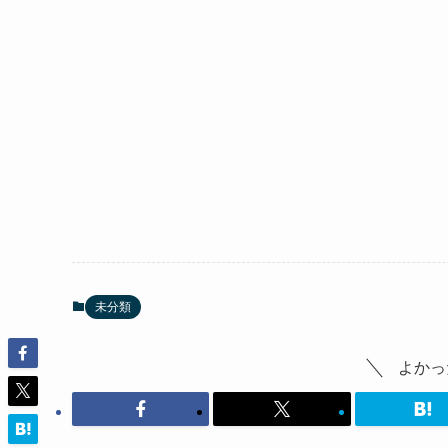
未分類
よかっ