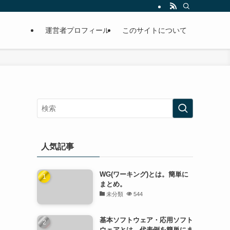
運営者プロフィール
このサイトについて
人気記事
WG(ワーキング)とは。簡単に
まとめ。
未分類
544
基本ソフトウェア・応用ソフト
ウェアとは。代表例を簡単にま