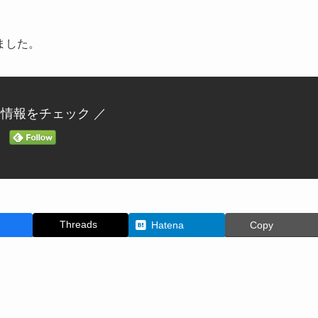
ました。
新情報をチェック ／
Threads
Hatena
Copy