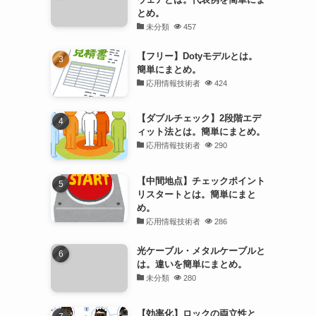
とめ。
未分類
457
【フリー】Dotyモデルとは。
簡単にまとめ。
応用情報技術者
424
【ダブルチェック】2段階エデ
ィット法とは。簡単にまとめ。
応用情報技術者
290
【中間地点】チェックポイント
リスタートとは。簡単にまと
め。
応用情報技術者
286
光ケーブル・メタルケーブルと
は。違いを簡単にまとめ。
未分類
280
【効率化】ロックの両立性と