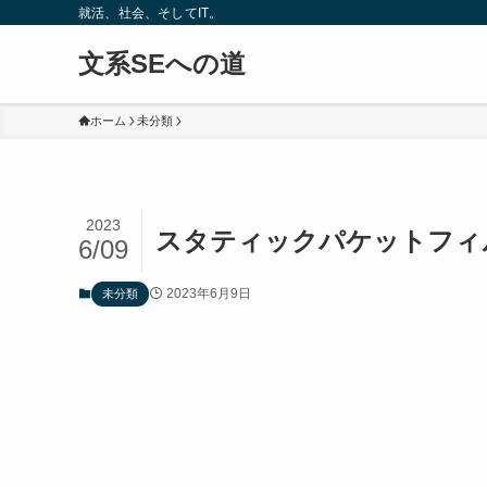
就活、社会、そしてIT。
文系SEへの道
ホーム
未分類
2023
スタティックパケットフィ
6/09
2023年6月9日
未分類