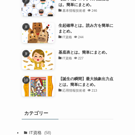
は。簡単にまとめ。
基本情報技術者
246
生起確率とは。読み方を簡単に
まとめ。
IT資格
244
基底表とは。簡単にまとめ。
IT資格
227
【誕生の瞬間】最大抽象出力点
とは。簡単にまとめ。
応用情報技術者
213
カテゴリー
IT資格
(58)