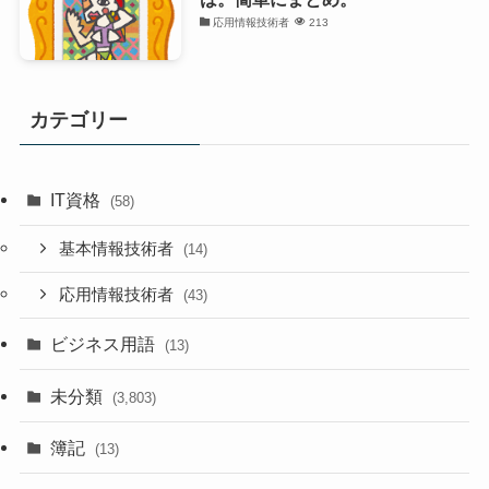
応用情報技術者
213
カテゴリー
IT資格
(58)
基本情報技術者
(14)
応用情報技術者
(43)
ビジネス用語
(13)
未分類
(3,803)
簿記
(13)