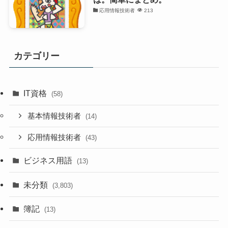
応用情報技術者
213
カテゴリー
IT資格
(58)
基本情報技術者
(14)
応用情報技術者
(43)
ビジネス用語
(13)
未分類
(3,803)
簿記
(13)