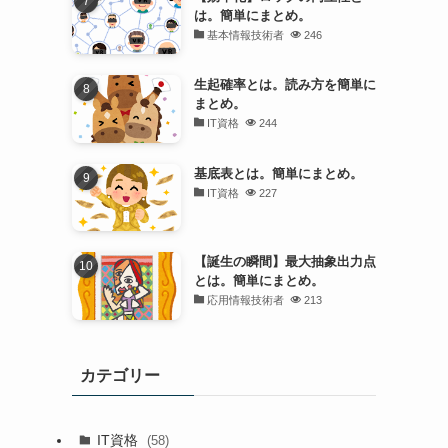
は。簡単にまとめ。
基本情報技術者
246
生起確率とは。読み方を簡単に
まとめ。
IT資格
244
基底表とは。簡単にまとめ。
IT資格
227
【誕生の瞬間】最大抽象出力点
とは。簡単にまとめ。
応用情報技術者
213
カテゴリー
IT資格
(58)