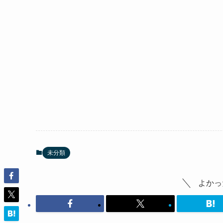
未分類
よかっ