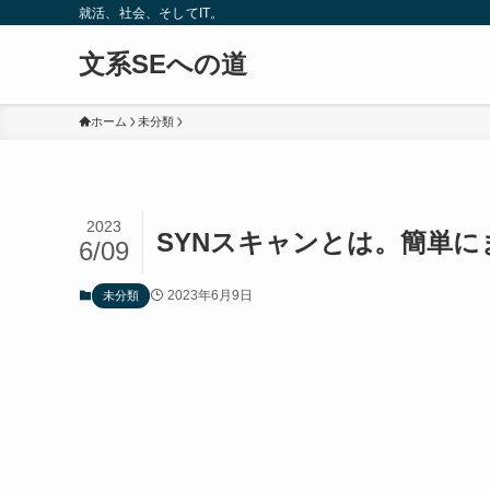
就活、社会、そしてIT。
文系SEへの道
ホーム
未分類
2023
SYNスキャンとは。簡単に
6/09
2023年6月9日
未分類