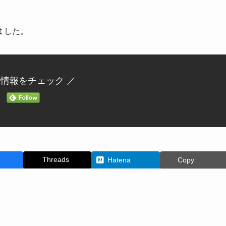
ました。
新情報をチェック ／
Threads
Hatena
Copy