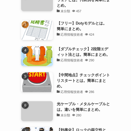
とめ。
未分類
457
【フリー】Dotyモデルとは。
簡単にまとめ。
応用情報技術者
424
【ダブルチェック】2段階エデ
ィット法とは。簡単にまとめ。
応用情報技術者
290
【中間地点】チェックポイント
リスタートとは。簡単にまと
め。
応用情報技術者
286
光ケーブル・メタルケーブルと
は。違いを簡単にまとめ。
未分類
280
【効率化】ロックの両立性と