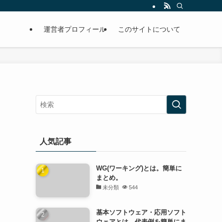
運営者プロフィール
このサイトについて
人気記事
WG(ワーキング)とは。簡単に
まとめ。
未分類
544
基本ソフトウェア・応用ソフト
ウェアとは。代表例を簡単にま