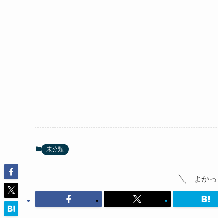
未分類
よかっ