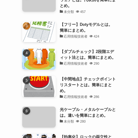
とめ。
未分類
457
【フリー】Dotyモデルとは。
簡単にまとめ。
応用情報技術者
424
【ダブルチェック】2段階エデ
ィット法とは。簡単にまとめ。
応用情報技術者
290
【中間地点】チェックポイント
リスタートとは。簡単にまと
め。
応用情報技術者
286
光ケーブル・メタルケーブルと
は。違いを簡単にまとめ。
未分類
280
【効率化】ロックの両立性と