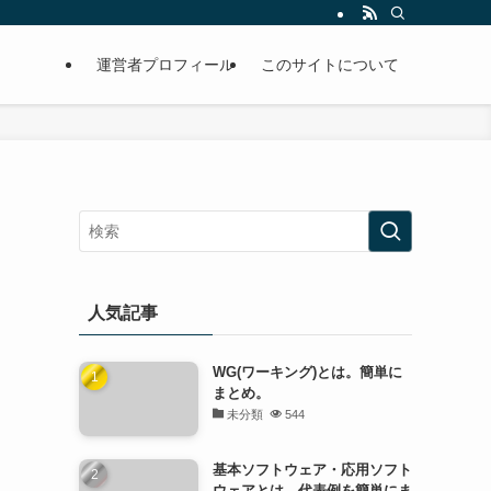
運営者プロフィール
このサイトについて
人気記事
WG(ワーキング)とは。簡単に
まとめ。
未分類
544
基本ソフトウェア・応用ソフト
ウェアとは。代表例を簡単にま