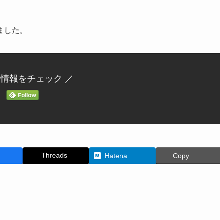
ました。
新情報をチェック ／
Threads
Hatena
Copy