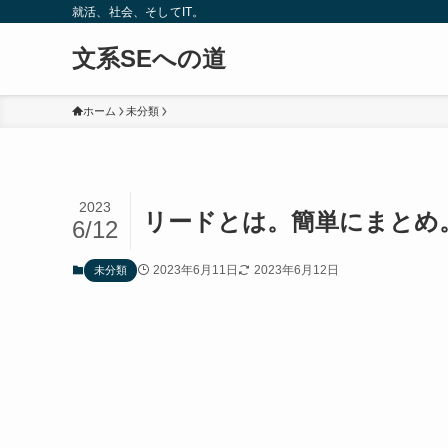
就活、社会、そしてIT。
文系SEへの道
ホーム
未分類
2023
リードとは。簡単にまとめ
6/12
2023年6月11日
2023年6月12日
未分類