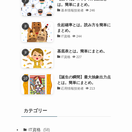
は。簡単にまとめ。
基本情報技術者
246
生起確率とは。読み方を簡単に
まとめ。
IT資格
244
基底表とは。簡単にまとめ。
IT資格
227
【誕生の瞬間】最大抽象出力点
とは。簡単にまとめ。
応用情報技術者
213
カテゴリー
IT資格
(58)