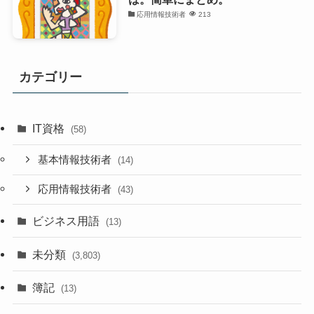
応用情報技術者
213
カテゴリー
IT資格
(58)
基本情報技術者
(14)
応用情報技術者
(43)
ビジネス用語
(13)
未分類
(3,803)
簿記
(13)