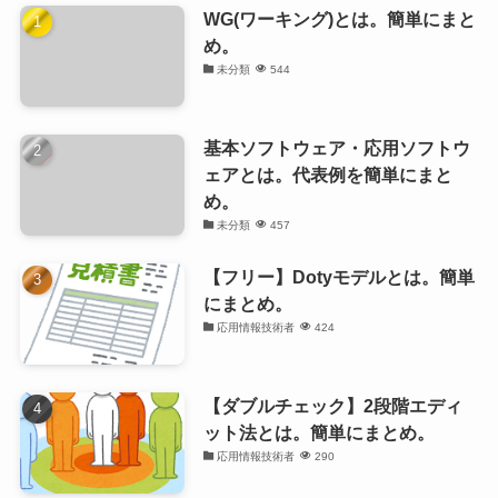
WG(ワーキング)とは。簡単にまと
め。
未分類
544
基本ソフトウェア・応用ソフトウ
ェアとは。代表例を簡単にまと
め。
未分類
457
【フリー】Dotyモデルとは。簡単
にまとめ。
応用情報技術者
424
【ダブルチェック】2段階エディ
ット法とは。簡単にまとめ。
応用情報技術者
290