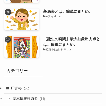
基底表とは。簡単にまとめ。
IT資格
227
【誕生の瞬間】最大抽象出力点と
は。簡単にまとめ。
応用情報技術者
213
カテゴリー
IT資格
(58)
基本情報技術者
(14)