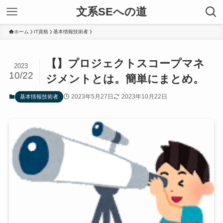
文系SEへの道
ホーム
IT資格
基本情報技術者
【】プロジェクトスコープマネ
2023
10/22
ジメントとは。簡単にまとめ。
2023年5月27日
2023年10月22日
基本情報技術者