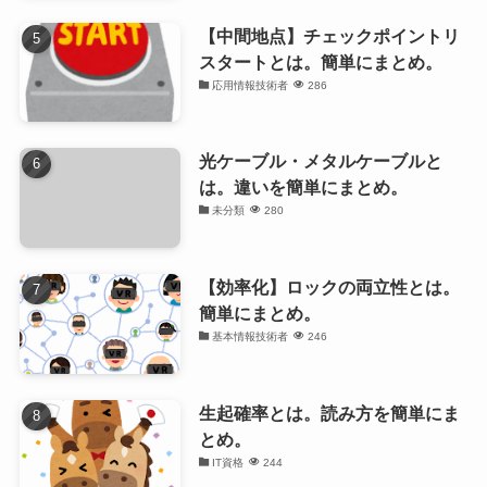
【中間地点】チェックポイントリ
スタートとは。簡単にまとめ。
応用情報技術者
286
光ケーブル・メタルケーブルと
は。違いを簡単にまとめ。
未分類
280
【効率化】ロックの両立性とは。
簡単にまとめ。
基本情報技術者
246
生起確率とは。読み方を簡単にま
とめ。
IT資格
244