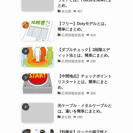
とめ。
未分類
457
【フリー】Dotyモデルとは。
簡単にまとめ。
応用情報技術者
424
【ダブルチェック】2段階エデ
ィット法とは。簡単にまとめ。
応用情報技術者
290
【中間地点】チェックポイント
リスタートとは。簡単にまと
め。
応用情報技術者
286
光ケーブル・メタルケーブルと
は。違いを簡単にまとめ。
未分類
280
【効率化】ロックの両立性と