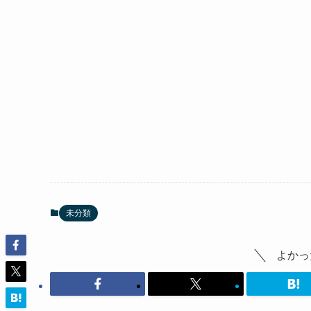
未分類
よかっ