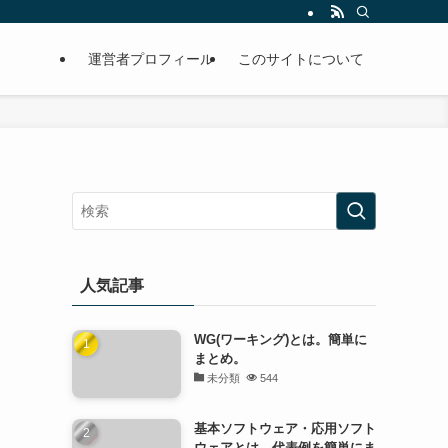
運営者プロフィール
このサイトについて
人気記事
WG(ワーキング)とは。簡単に
まとめ。
未分類
544
基本ソフトウェア・応用ソフト
ウェアとは。代表例を簡単にま