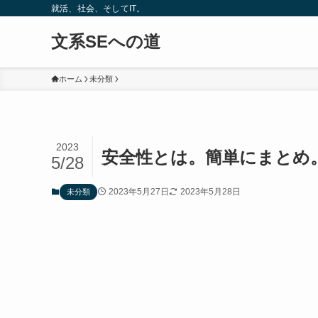
就活、社会、そしてIT。
文系SEへの道
ホーム
未分類
2023
安全性とは。簡単にまとめ
5/28
2023年5月27日
2023年5月28日
未分類