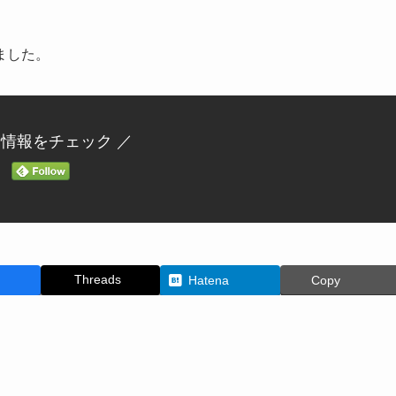
ました。
新情報をチェック ／
Threads
Hatena
Copy