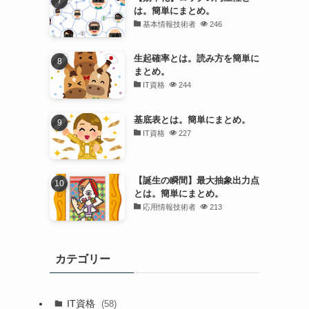
は。簡単にまとめ。
基本情報技術者
246
生起確率とは。読み方を簡単に
まとめ。
IT資格
244
基底表とは。簡単にまとめ。
IT資格
227
【誕生の瞬間】最大抽象出力点
とは。簡単にまとめ。
応用情報技術者
213
カテゴリー
IT資格
(58)