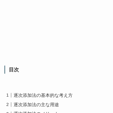
目次
逐次添加法の基本的な考え方
逐次添加法の主な用途