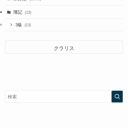
簿記
(13)
3級
(13)
クラリス