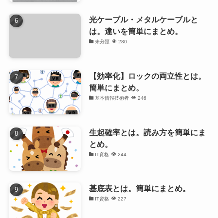
光ケーブル・メタルケーブルと
は。違いを簡単にまとめ。
未分類
280
【効率化】ロックの両立性とは。
簡単にまとめ。
基本情報技術者
246
生起確率とは。読み方を簡単にま
とめ。
IT資格
244
基底表とは。簡単にまとめ。
IT資格
227