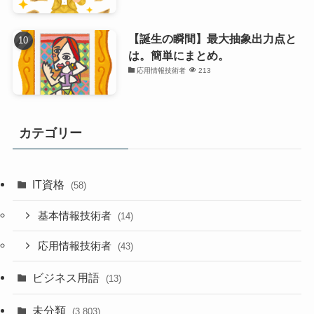
【誕生の瞬間】最大抽象出力点と
は。簡単にまとめ。
応用情報技術者
213
カテゴリー
IT資格
(58)
基本情報技術者
(14)
応用情報技術者
(43)
ビジネス用語
(13)
未分類
(3,803)