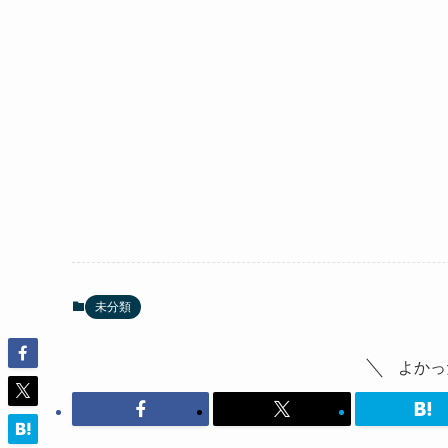
未分類
よかっ