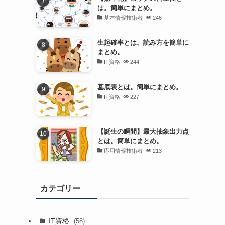
は。簡単にまとめ。
基本情報技術者
246
生起確率とは。読み方を簡単に
まとめ。
IT資格
244
基底表とは。簡単にまとめ。
IT資格
227
【誕生の瞬間】最大抽象出力点
とは。簡単にまとめ。
応用情報技術者
213
カテゴリー
IT資格
(58)