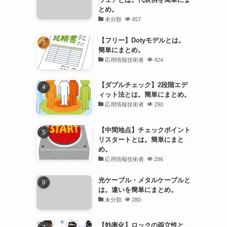
とめ。
未分類
457
【フリー】Dotyモデルとは。
簡単にまとめ。
応用情報技術者
424
【ダブルチェック】2段階エデ
ィット法とは。簡単にまとめ。
応用情報技術者
290
【中間地点】チェックポイント
リスタートとは。簡単にまと
め。
応用情報技術者
286
光ケーブル・メタルケーブルと
は。違いを簡単にまとめ。
未分類
280
【効率化】ロックの両立性と