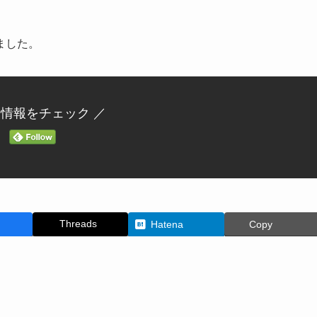
ました。
新情報をチェック ／
Threads
Hatena
Copy