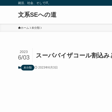
就活、社会、そしてIT。
文系SEへの道
ホーム
未分類
2023
スーパバイザコール割込み
6/03
2023年6月3日
未分類