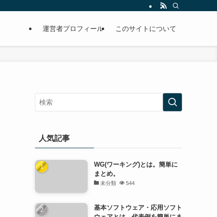
運営者プロフィール
このサイトについて
人気記事
WG(ワーキング)とは。簡単に
まとめ。
未分類
544
基本ソフトウェア・応用ソフト
ウェアとは。代表例を簡単にま