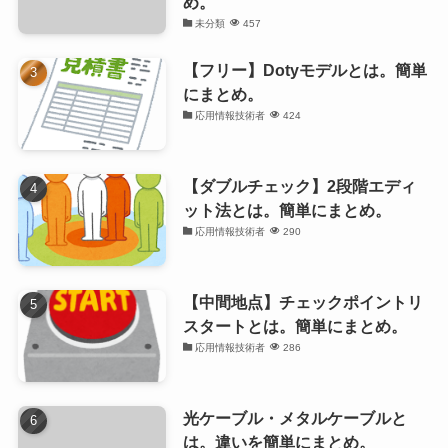
め。
未分類
457
【フリー】Dotyモデルとは。簡単
にまとめ。
応用情報技術者
424
【ダブルチェック】2段階エディ
ット法とは。簡単にまとめ。
応用情報技術者
290
【中間地点】チェックポイントリ
スタートとは。簡単にまとめ。
応用情報技術者
286
光ケーブル・メタルケーブルと
は。違いを簡単にまとめ。