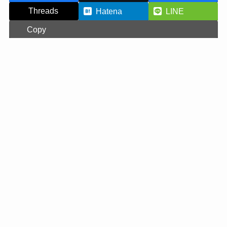
Threads
Hatena
LINE
Copy