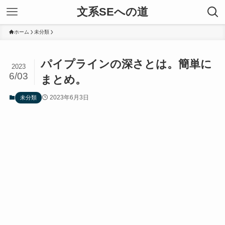
文系SEへの道
ホーム
未分類
パイプラインの深さとは。簡単に
2023
6/03
まとめ。
2023年6月3日
未分類