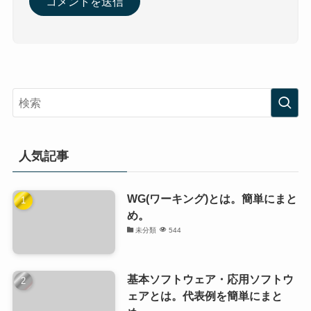
人気記事
WG(ワーキング)とは。簡単にまと
め。
未分類
544
基本ソフトウェア・応用ソフトウ
ェアとは。代表例を簡単にまと