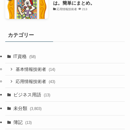
は。簡単にまとめ。
応用情報技術者
213
カテゴリー
IT資格
(58)
基本情報技術者
(14)
応用情報技術者
(43)
ビジネス用語
(13)
未分類
(3,803)
簿記
(13)