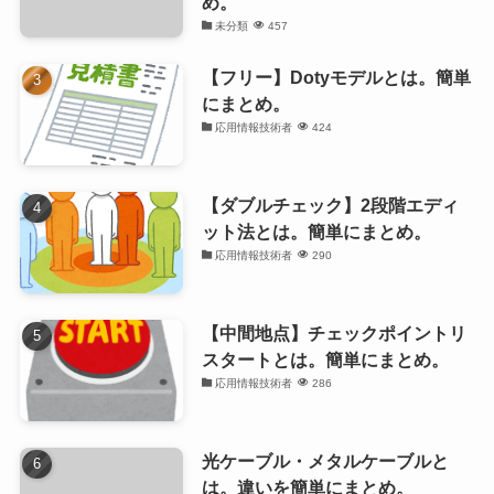
め。
未分類
457
【フリー】Dotyモデルとは。簡単
にまとめ。
応用情報技術者
424
【ダブルチェック】2段階エディ
ット法とは。簡単にまとめ。
応用情報技術者
290
【中間地点】チェックポイントリ
スタートとは。簡単にまとめ。
応用情報技術者
286
光ケーブル・メタルケーブルと
は。違いを簡単にまとめ。