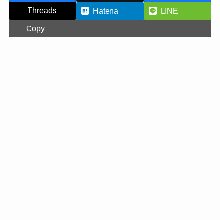
Threads
Hatena
LINE
Copy