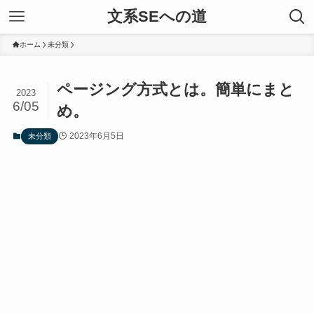
文系SEへの道
ホーム
未分類
ページング方式とは。簡単にまと
2023
6/05
め。
2023年6月5日
未分類