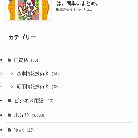
は。簡単にまとめ。
応用情報技術者
213
カテゴリー
IT資格
(58)
基本情報技術者
(14)
応用情報技術者
(43)
ビジネス用語
(13)
未分類
(3,803)
簿記
(13)