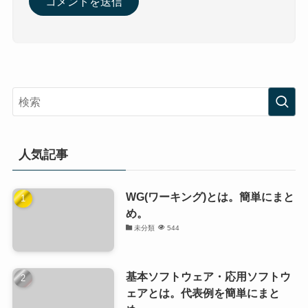
人気記事
WG(ワーキング)とは。簡単にまと
め。
未分類
544
基本ソフトウェア・応用ソフトウ
ェアとは。代表例を簡単にまと