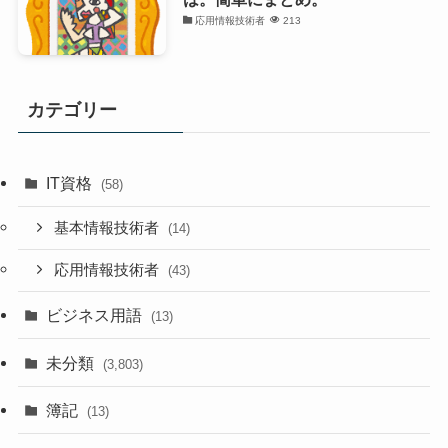
応用情報技術者
213
カテゴリー
IT資格
(58)
基本情報技術者
(14)
応用情報技術者
(43)
ビジネス用語
(13)
未分類
(3,803)
簿記
(13)