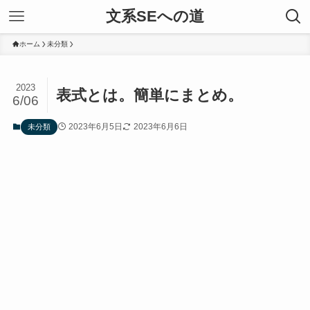
文系SEへの道
ホーム
未分類
2023
表式とは。簡単にまとめ。
6/06
2023年6月5日
2023年6月6日
未分類