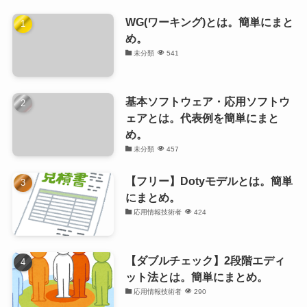
WG(ワーキング)とは。簡単にまと
め。
未分類
541
基本ソフトウェア・応用ソフトウ
ェアとは。代表例を簡単にまと
め。
未分類
457
【フリー】Dotyモデルとは。簡単
にまとめ。
応用情報技術者
424
【ダブルチェック】2段階エディ
ット法とは。簡単にまとめ。
応用情報技術者
290