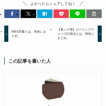
よかったらシェアしてね！
【東シナ海】ローリングウ
WBS辞書とは。簡単にま
ェーブ計画法とは。簡単に
とめ。
まとめ。
この記事を書いた人