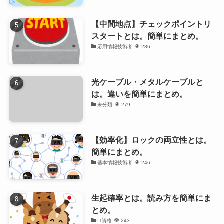
【中間地点】チェックポイントリ
スタートとは。簡単にまとめ。
応用情報技術者
286
光ケーブル・メタルケーブルと
は。違いを簡単にまとめ。
未分類
279
【効率化】ロックの両立性とは。
簡単にまとめ。
基本情報技術者
246
生起確率とは。読み方を簡単にま
とめ。
IT資格
243