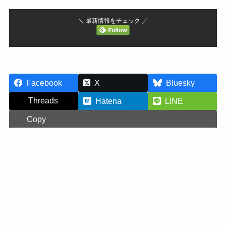
＼ 最新情報をチェック ／
Facebook
X
Bluesky
Threads
Hatena
LINE
Copy