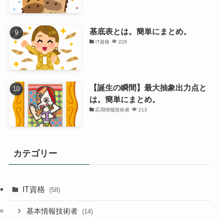
基底表とは。簡単にまとめ。
IT資格
226
【誕生の瞬間】最大抽象出力点と
は。簡単にまとめ。
応用情報技術者
213
カテゴリー
IT資格
(58)
基本情報技術者
(14)