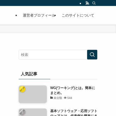
運営者プロフィール
このサイトについて
人気記事
WG(ワーキング)とは。簡単に
まとめ。
未分類
544
基本ソフトウェア・応用ソフト
ウェアとは。代表例を簡単にま