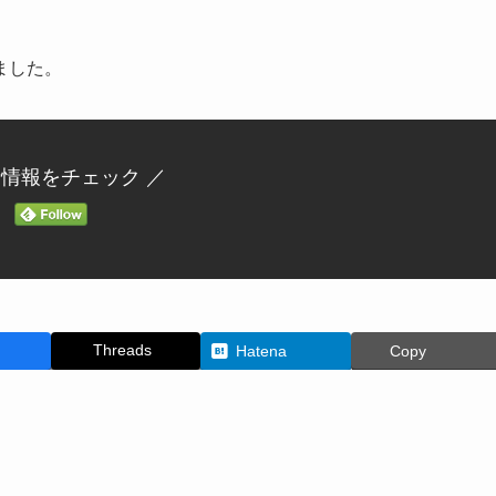
ました。
新情報をチェック ／
Threads
Hatena
Copy