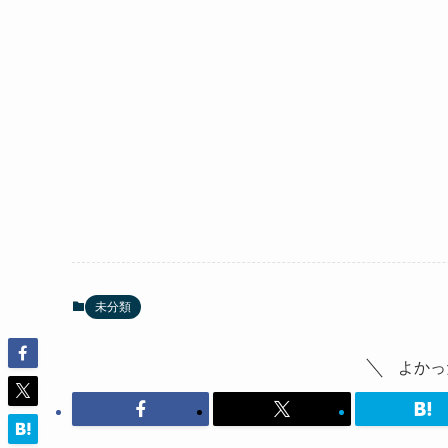
未分類
よかっ