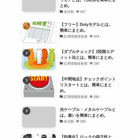
とめ。
未分類
457
【フリー】Dotyモデルとは。
簡単にまとめ。
応用情報技術者
424
【ダブルチェック】2段階エデ
ィット法とは。簡単にまとめ。
応用情報技術者
290
【中間地点】チェックポイント
リスタートとは。簡単にまと
め。
応用情報技術者
286
光ケーブル・メタルケーブルと
は。違いを簡単にまとめ。
未分類
280
【効率化】ロックの両立性と