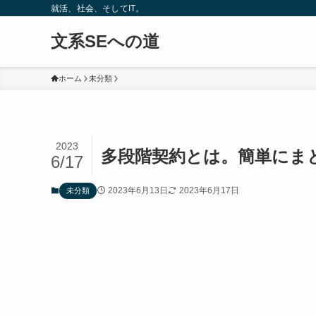
就活、社会、そしてIT。
文系SEへの道
ホーム
未分類
2023
多段階契約とは。簡単にま
6/17
2023年6月13日
2023年6月17日
未分類