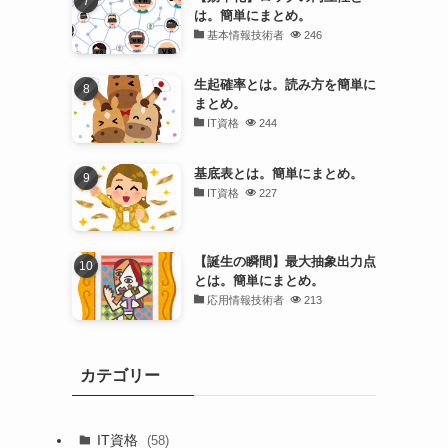
は。簡単にまとめ。
基本情報技術者
246
生起確率とは。読み方を簡単に
まとめ。
IT資格
244
基底表とは。簡単にまとめ。
IT資格
227
【誕生の瞬間】最大抽象出力点
とは。簡単にまとめ。
応用情報技術者
213
カテゴリー
IT資格
(58)