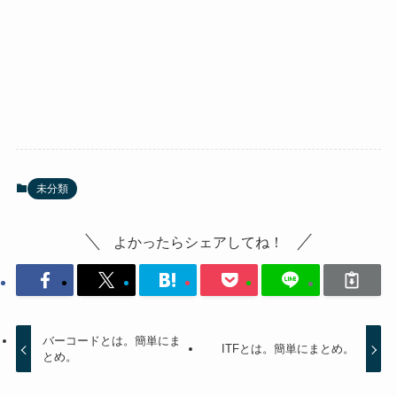
未分類
よかったらシェアしてね！
バーコードとは。簡単にま
ITFとは。簡単にまとめ。
とめ。