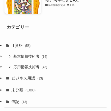
応用情報技術者
213
カテゴリー
IT資格
(58)
基本情報技術者
(14)
応用情報技術者
(43)
ビジネス用語
(13)
未分類
(3,803)
簿記
(13)