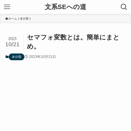
文系SEへの道
ホーム
未分類
セマフォ変数とは。簡単にまと
2023
10/21
め。
2023年10月21日
未分類