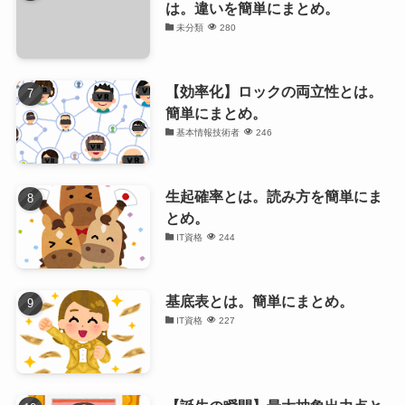
は。違いを簡単にまとめ。
未分類
280
【効率化】ロックの両立性とは。
簡単にまとめ。
基本情報技術者
246
生起確率とは。読み方を簡単にま
とめ。
IT資格
244
基底表とは。簡単にまとめ。
IT資格
227