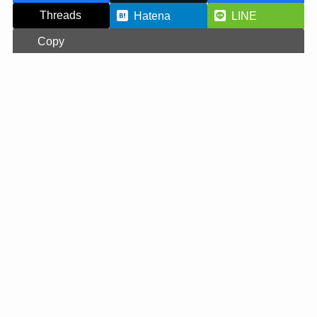
Threads
Hatena
LINE
Copy