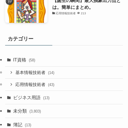
【誕生の瞬間】最大抽象出力点と
は。簡単にまとめ。
応用情報技術者
213
カテゴリー
IT資格
(58)
基本情報技術者
(14)
応用情報技術者
(43)
ビジネス用語
(13)
未分類
(3,803)
簿記
(13)