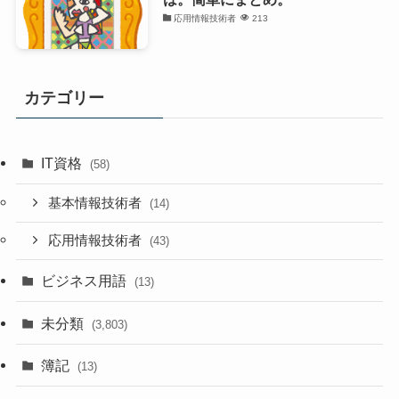
応用情報技術者
213
カテゴリー
IT資格
(58)
基本情報技術者
(14)
応用情報技術者
(43)
ビジネス用語
(13)
未分類
(3,803)
簿記
(13)