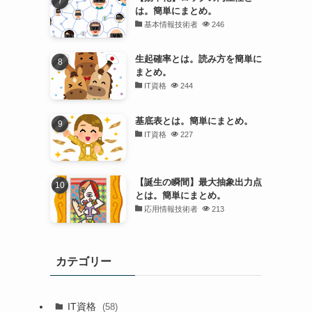
は。簡単にまとめ。
基本情報技術者
246
生起確率とは。読み方を簡単に
まとめ。
IT資格
244
基底表とは。簡単にまとめ。
IT資格
227
【誕生の瞬間】最大抽象出力点
とは。簡単にまとめ。
応用情報技術者
213
カテゴリー
IT資格
(58)