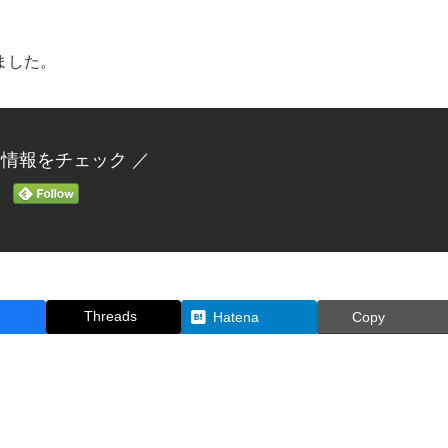
ました。
新情報をチェック ／
Threads
Hatena
Copy