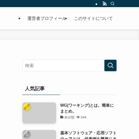
運営者プロフィール
このサイトについて
人気記事
WG(ワーキング)とは。簡単に
まとめ。
未分類
544
基本ソフトウェア・応用ソフト
ウェアとは。代表例を簡単にま