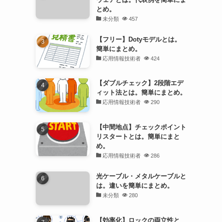
とめ。
未分類
457
【フリー】Dotyモデルとは。
簡単にまとめ。
応用情報技術者
424
【ダブルチェック】2段階エデ
ィット法とは。簡単にまとめ。
応用情報技術者
290
【中間地点】チェックポイント
リスタートとは。簡単にまと
め。
応用情報技術者
286
光ケーブル・メタルケーブルと
は。違いを簡単にまとめ。
未分類
280
【効率化】ロックの両立性と