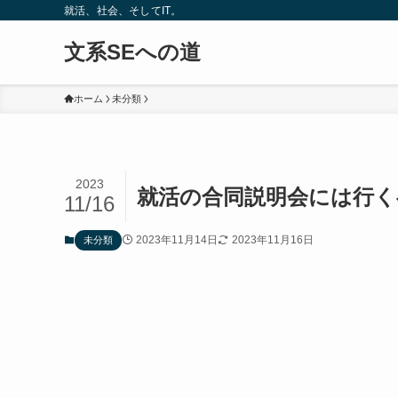
就活、社会、そしてIT。
文系SEへの道
ホーム
未分類
2023
就活の合同説明会には行く
11/16
2023年11月14日
2023年11月16日
未分類