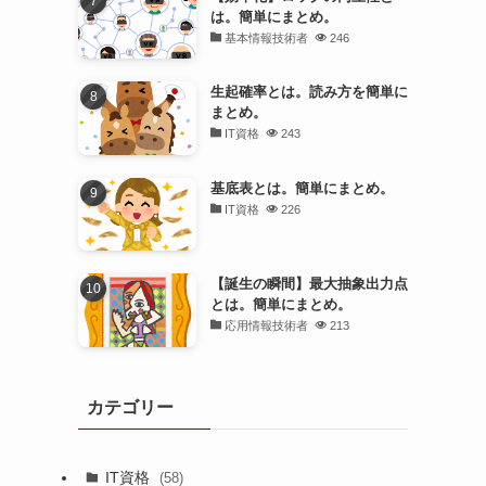
は。簡単にまとめ。
基本情報技術者
246
生起確率とは。読み方を簡単に
まとめ。
IT資格
243
基底表とは。簡単にまとめ。
IT資格
226
【誕生の瞬間】最大抽象出力点
とは。簡単にまとめ。
応用情報技術者
213
カテゴリー
IT資格
(58)