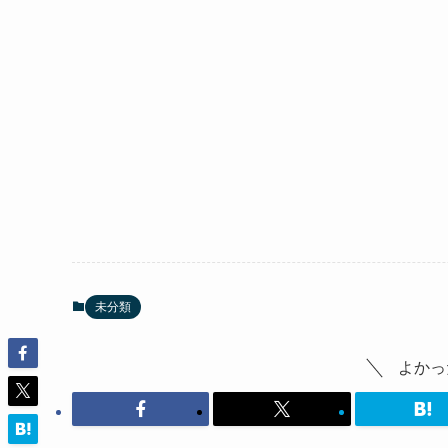
未分類
よかっ