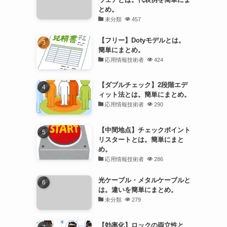
とめ。
未分類
457
【フリー】Dotyモデルとは。
簡単にまとめ。
応用情報技術者
424
【ダブルチェック】2段階エデ
ィット法とは。簡単にまとめ。
応用情報技術者
290
【中間地点】チェックポイント
リスタートとは。簡単にまと
め。
応用情報技術者
286
光ケーブル・メタルケーブルと
は。違いを簡単にまとめ。
未分類
279
【効率化】ロックの両立性と