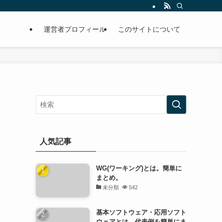
運営者プロフィール
このサイトについて
人気記事
WG(ワーキング)とは。簡単に
まとめ。
未分類
542
基本ソフトウェア・応用ソフト
ウェアとは。代表例を簡単にま