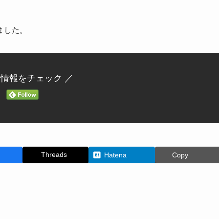
ました。
新情報をチェック ／
Threads
Hatena
Copy