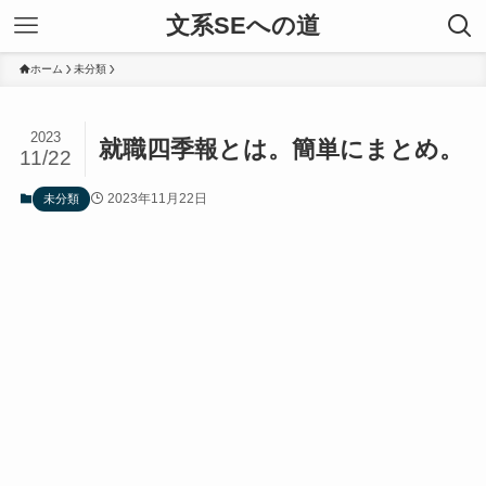
文系SEへの道
ホーム
未分類
2023
就職四季報とは。簡単にまとめ。
11/22
2023年11月22日
未分類