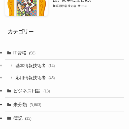
応用情報技術者
213
カテゴリー
IT資格
(58)
基本情報技術者
(14)
応用情報技術者
(43)
ビジネス用語
(13)
未分類
(3,803)
簿記
(13)