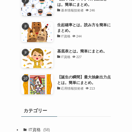
は。簡単にまとめ。
基本情報技術者
246
生起確率とは。読み方を簡単に
まとめ。
IT資格
244
基底表とは。簡単にまとめ。
IT資格
227
【誕生の瞬間】最大抽象出力点
とは。簡単にまとめ。
応用情報技術者
213
カテゴリー
IT資格
(58)