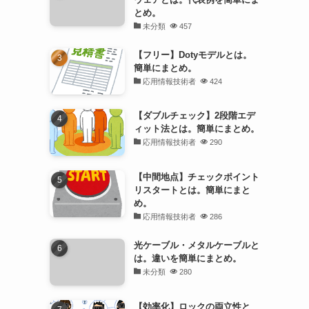
とめ。
未分類
457
【フリー】Dotyモデルとは。
簡単にまとめ。
応用情報技術者
424
【ダブルチェック】2段階エデ
ィット法とは。簡単にまとめ。
応用情報技術者
290
【中間地点】チェックポイント
リスタートとは。簡単にまと
め。
応用情報技術者
286
光ケーブル・メタルケーブルと
は。違いを簡単にまとめ。
未分類
280
【効率化】ロックの両立性と