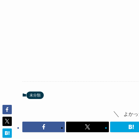
未分類
よかっ