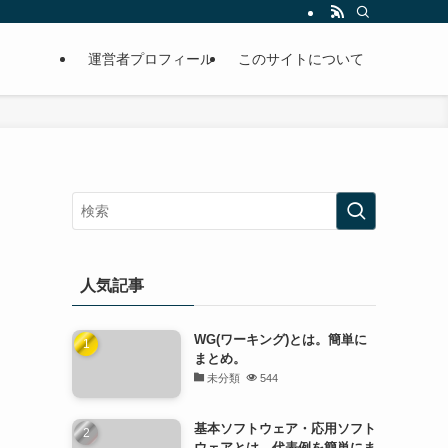
運営者プロフィール
このサイトについて
人気記事
WG(ワーキング)とは。簡単に
まとめ。
未分類
544
基本ソフトウェア・応用ソフト
ウェアとは。代表例を簡単にま