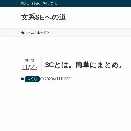
就活、社会、そしてIT。
文系SEへの道
ホーム
未分類
2023
3Cとは。簡単にまとめ。
11/22
2023年11月22日
未分類