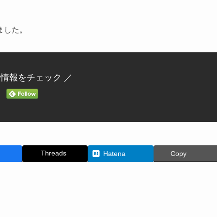
ました。
新情報をチェック ／
Threads
Hatena
Copy