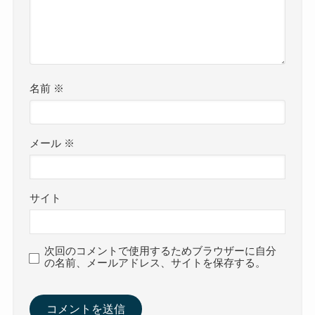
名前
※
メール
※
サイト
次回のコメントで使用するためブラウザーに自分
の名前、メールアドレス、サイトを保存する。