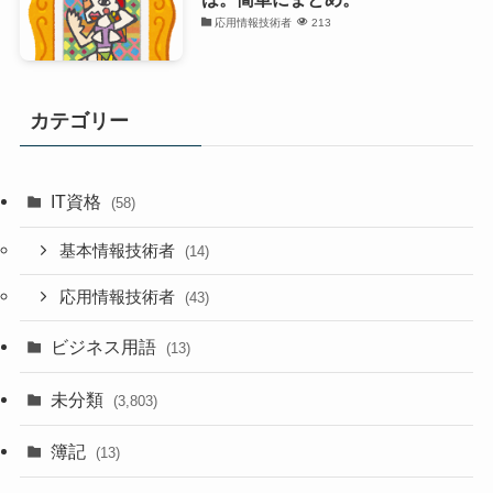
応用情報技術者
213
カテゴリー
IT資格
(58)
基本情報技術者
(14)
応用情報技術者
(43)
ビジネス用語
(13)
未分類
(3,803)
簿記
(13)