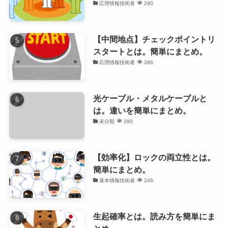
応用情報技術者
290
【中間地点】チェックポイントリ
スタートとは。簡単にまとめ。
応用情報技術者
286
光ケーブル・メタルケーブルと
は。違いを簡単にまとめ。
未分類
280
【効率化】ロックの両立性とは。
簡単にまとめ。
基本情報技術者
246
生起確率とは。読み方を簡単にま