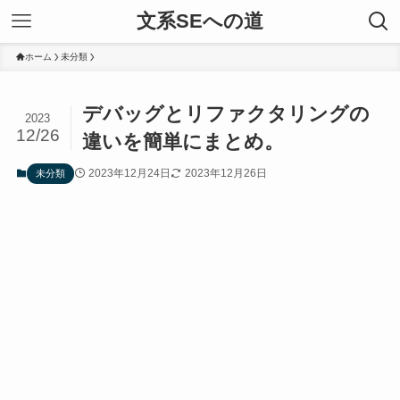
文系SEへの道
ホーム
未分類
デバッグとリファクタリングの
2023
12/26
違いを簡単にまとめ。
2023年12月24日
2023年12月26日
未分類