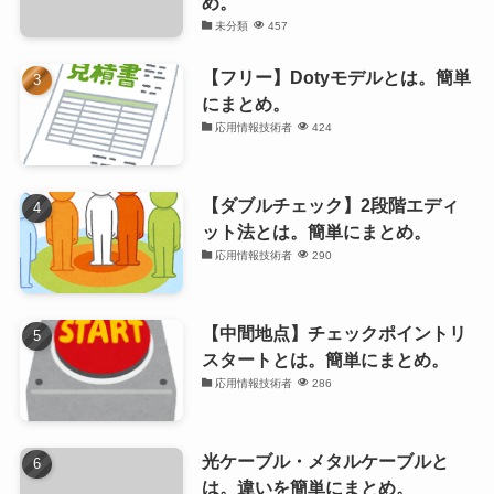
め。
未分類
457
【フリー】Dotyモデルとは。簡単
にまとめ。
応用情報技術者
424
【ダブルチェック】2段階エディ
ット法とは。簡単にまとめ。
応用情報技術者
290
【中間地点】チェックポイントリ
スタートとは。簡単にまとめ。
応用情報技術者
286
光ケーブル・メタルケーブルと
は。違いを簡単にまとめ。