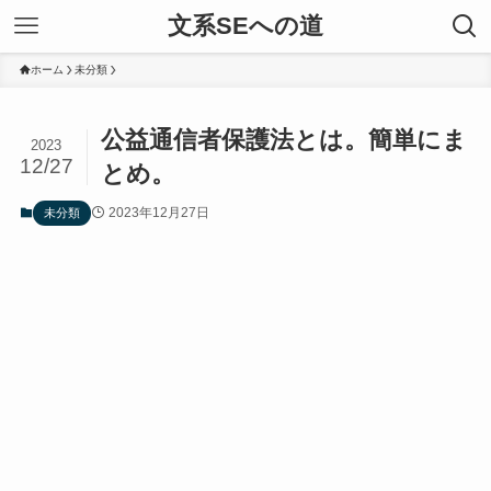
文系SEへの道
ホーム
未分類
公益通信者保護法とは。簡単にま
2023
12/27
とめ。
2023年12月27日
未分類