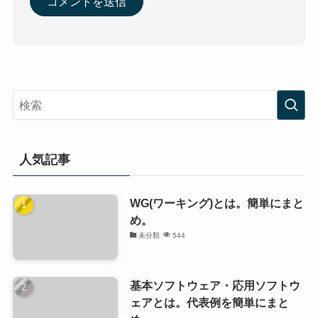
人気記事
WG(ワーキング)とは。簡単にまと
め。
未分類
544
基本ソフトウェア・応用ソフトウ
ェアとは。代表例を簡単にまと