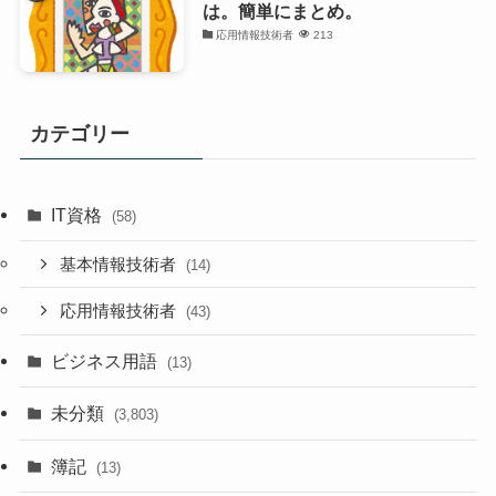
は。簡単にまとめ。
応用情報技術者
213
カテゴリー
IT資格
(58)
基本情報技術者
(14)
応用情報技術者
(43)
ビジネス用語
(13)
未分類
(3,803)
簿記
(13)