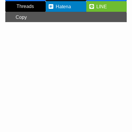
Threads
Hatena
LINE
Copy