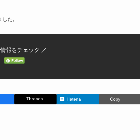
ました。
新情報をチェック ／
Threads
Hatena
Copy