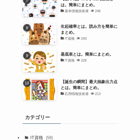
は。簡単にまとめ。
基本情報技術者
246
生起確率とは。読み方を簡単に
まとめ。
IT資格
243
基底表とは。簡単にまとめ。
IT資格
226
【誕生の瞬間】最大抽象出力点
とは。簡単にまとめ。
応用情報技術者
213
カテゴリー
IT資格
(58)