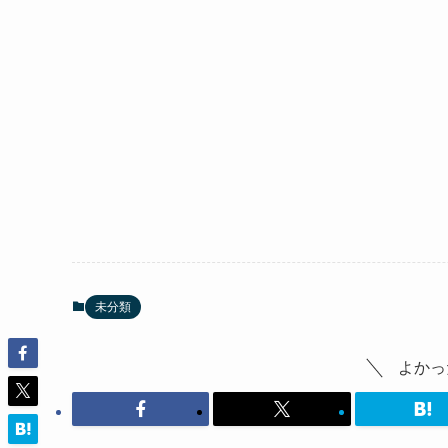
未分類
よかっ