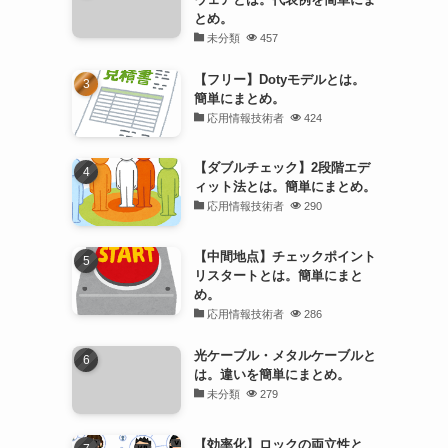
とめ。
未分類
457
【フリー】Dotyモデルとは。
簡単にまとめ。
応用情報技術者
424
【ダブルチェック】2段階エデ
ィット法とは。簡単にまとめ。
応用情報技術者
290
【中間地点】チェックポイント
リスタートとは。簡単にまと
め。
応用情報技術者
286
光ケーブル・メタルケーブルと
は。違いを簡単にまとめ。
未分類
279
【効率化】ロックの両立性と