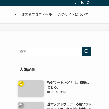
運営者プロフィール
このサイトについて
人気記事
WG(ワーキング)とは。簡単に
まとめ。
未分類
541
基本ソフトウェア・応用ソフト
ウェアとは。代表例を簡単にま