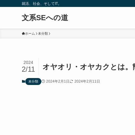
就活、社会、そしてIT。
文系SEへの道
ホーム
未分類
2024
オヤオリ・オヤカクとは。
2/11
2024年2月1日
2024年2月11日
未分類