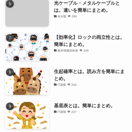
光ケーブル・メタルケーブルと
は。違いを簡単にまとめ。
未分類
280
【効率化】ロックの両立性とは。
簡単にまとめ。
基本情報技術者
246
生起確率とは。読み方を簡単にま
とめ。
IT資格
244
基底表とは。簡単にまとめ。
IT資格
227