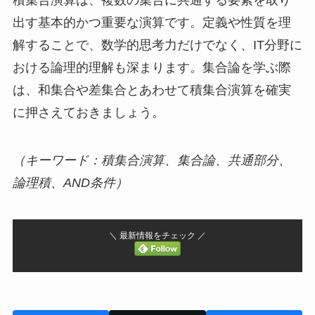
積集合演算は、複数の集合に共通する要素を取り
出す基本的かつ重要な演算です。定義や性質を理
解することで、数学的思考力だけでなく、IT分野に
おける論理的理解も深まります。集合論を学ぶ際
は、和集合や差集合とあわせて積集合演算を確実
に押さえておきましょう。
（キーワード：積集合演算、集合論、共通部分、
論理積、AND条件）
＼ 最新情報をチェック ／