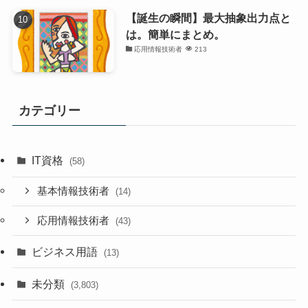
【誕生の瞬間】最大抽象出力点と
は。簡単にまとめ。
応用情報技術者
213
カテゴリー
IT資格
(58)
基本情報技術者
(14)
応用情報技術者
(43)
ビジネス用語
(13)
未分類
(3,803)