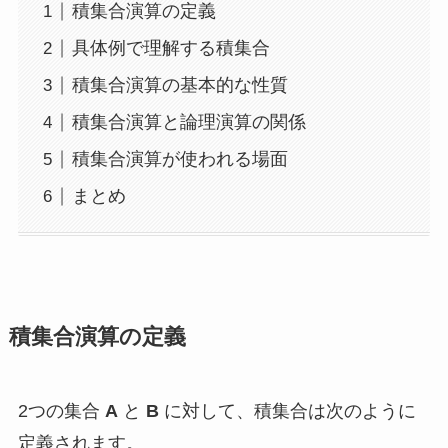
積集合演算の定義
具体例で理解する積集合
積集合演算の基本的な性質
積集合演算と論理演算の関係
積集合演算が使われる場面
まとめ
積集合演算の定義
2つの集合
A
と
B
に対して、積集合は次のように
定義されます。