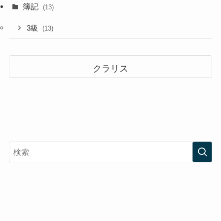
簿記
(13)
3級
(13)
クラリス