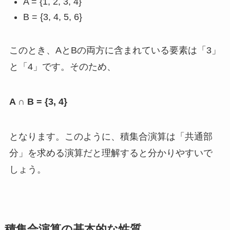
A = {1, 2, 3, 4}
B = {3, 4, 5, 6}
このとき、AとBの両方に含まれている要素は「3」
と「4」です。そのため、
A ∩ B = {3, 4}
となります。このように、積集合演算は「共通部
分」を求める演算だと理解すると分かりやすいで
しょう。
積集合演算の基本的な性質