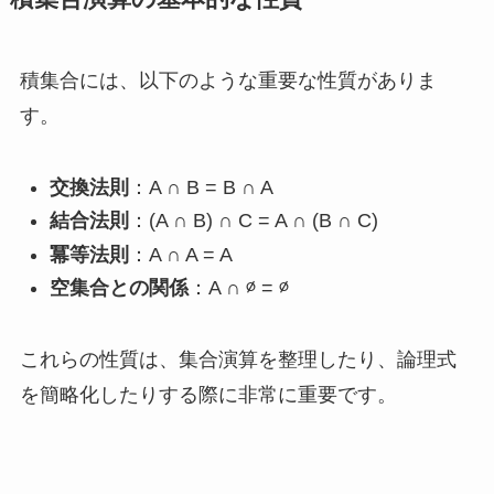
積集合には、以下のような重要な性質がありま
す。
交換法則
：A ∩ B = B ∩ A
結合法則
：(A ∩ B) ∩ C = A ∩ (B ∩ C)
冪等法則
：A ∩ A = A
空集合との関係
：A ∩ ∅ = ∅
これらの性質は、集合演算を整理したり、論理式
を簡略化したりする際に非常に重要です。