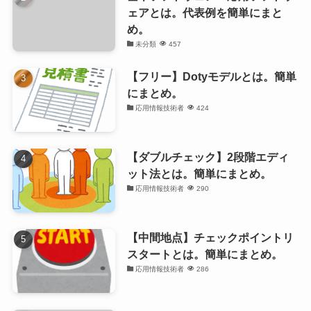
ェアとは。代表例を簡単にまと
め。
未分類
457
【フリー】Dotyモデルとは。簡単
にまとめ。
応用情報技術者
424
【ダブルチェック】2段階エディ
ット法とは。簡単にまとめ。
応用情報技術者
290
【中間地点】チェックポイントリ
スタートとは。簡単にまとめ。
応用情報技術者
286