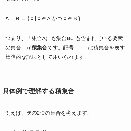
A ∩ B
＝ { x | x ∈ A かつ x ∈ B }
つまり、「集合Aにも集合Bにも含まれている要素
の集合」が
積集合
です。記号「∩」は積集合を表す
標準的な記法として用いられます。
具体例で理解する積集合
例えば、次の2つの集合を考えます。