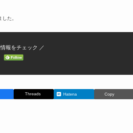
ました。
新情報をチェック ／
Threads
Hatena
Copy