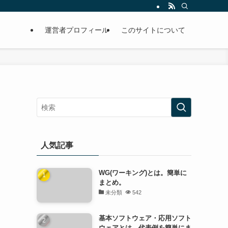
運営者プロフィール
このサイトについて
人気記事
WG(ワーキング)とは。簡単に
まとめ。
未分類
542
基本ソフトウェア・応用ソフト
ウェアとは。代表例を簡単にま