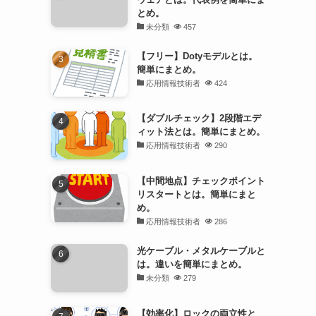
とめ。
未分類
457
【フリー】Dotyモデルとは。
簡単にまとめ。
応用情報技術者
424
【ダブルチェック】2段階エデ
ィット法とは。簡単にまとめ。
応用情報技術者
290
【中間地点】チェックポイント
リスタートとは。簡単にまと
め。
応用情報技術者
286
光ケーブル・メタルケーブルと
は。違いを簡単にまとめ。
未分類
279
【効率化】ロックの両立性と