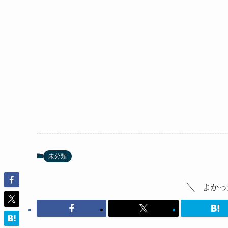
未分類
よかっ