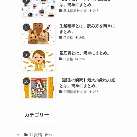
は。簡単にまとめ。
基本情報技術者
246
生起確率とは。読み方を簡単に
まとめ。
IT資格
243
基底表とは。簡単にまとめ。
IT資格
226
【誕生の瞬間】最大抽象出力点
とは。簡単にまとめ。
応用情報技術者
213
カテゴリー
IT資格
(58)