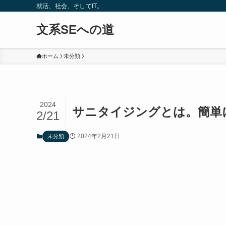
就活、社会、そしてIT。
文系SEへの道
ホーム
未分類
2024
サニタイジングとは。簡単
2/21
2024年2月21日
未分類