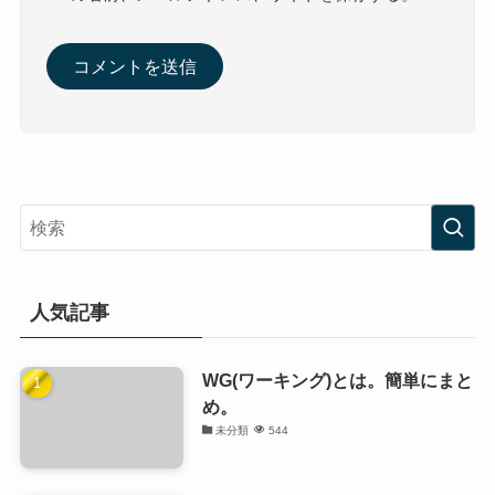
人気記事
WG(ワーキング)とは。簡単にまと
め。
未分類
544