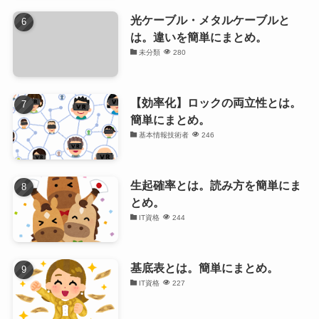
光ケーブル・メタルケーブルと
は。違いを簡単にまとめ。
未分類
280
【効率化】ロックの両立性とは。
簡単にまとめ。
基本情報技術者
246
生起確率とは。読み方を簡単にま
とめ。
IT資格
244
基底表とは。簡単にまとめ。
IT資格
227