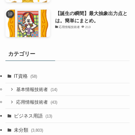
【誕生の瞬間】最大抽象出力点と
は。簡単にまとめ。
応用情報技術者
213
カテゴリー
IT資格
(58)
基本情報技術者
(14)
応用情報技術者
(43)
ビジネス用語
(13)
未分類
(3,803)