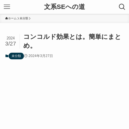
文系SEへの道
ホーム
未分類
コンコルド効果とは。簡単にまと
2024
3/27
め。
2024年3月27日
未分類