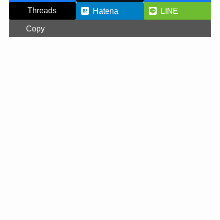
Threads
Hatena
LINE
Copy