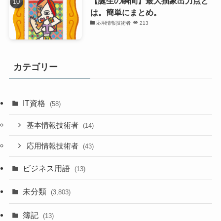
【誕生の瞬間】最大抽象出力点と
は。簡単にまとめ。
応用情報技術者
213
カテゴリー
IT資格
(58)
基本情報技術者
(14)
応用情報技術者
(43)
ビジネス用語
(13)
未分類
(3,803)
簿記
(13)