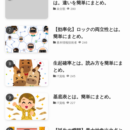
は。違いを簡単にまとめ。
未分類
280
【効率化】ロックの両立性とは。
簡単にまとめ。
基本情報技術者
246
生起確率とは。読み方を簡単にま
とめ。
IT資格
245
基底表とは。簡単にまとめ。
IT資格
227