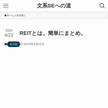
文系SEへの道
ホーム
未分類
2024
REITとは。簡単にまとめ。
4/22
2024年4月22日
未分類