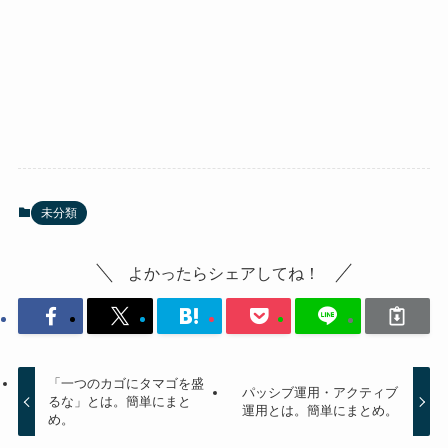
未分類
よかったらシェアしてね！
「一つのカゴにタマゴを盛
パッシブ運用・アクティブ
るな」とは。簡単にまと
運用とは。簡単にまとめ。
め。