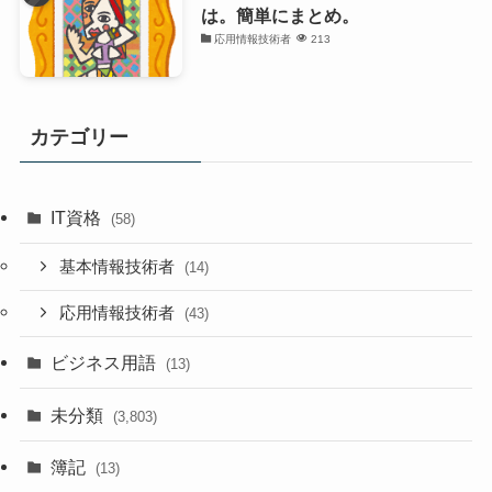
は。簡単にまとめ。
応用情報技術者
213
カテゴリー
IT資格
(58)
基本情報技術者
(14)
応用情報技術者
(43)
ビジネス用語
(13)
未分類
(3,803)
簿記
(13)