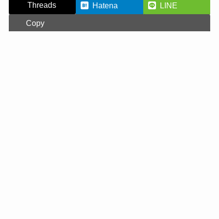
Threads
Hatena
LINE
Copy