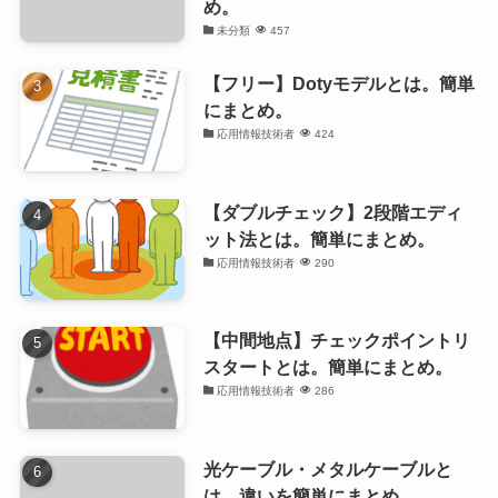
め。
未分類
457
【フリー】Dotyモデルとは。簡単
にまとめ。
応用情報技術者
424
【ダブルチェック】2段階エディ
ット法とは。簡単にまとめ。
応用情報技術者
290
【中間地点】チェックポイントリ
スタートとは。簡単にまとめ。
応用情報技術者
286
光ケーブル・メタルケーブルと
は。違いを簡単にまとめ。