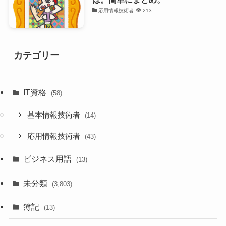
応用情報技術者
213
カテゴリー
IT資格
(58)
基本情報技術者
(14)
応用情報技術者
(43)
ビジネス用語
(13)
未分類
(3,803)
簿記
(13)