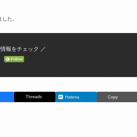
ました。
新情報をチェック ／
Threads
Hatena
Copy