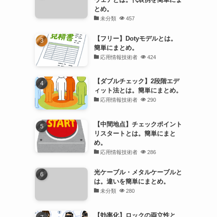
とめ。
未分類
457
【フリー】Dotyモデルとは。
簡単にまとめ。
応用情報技術者
424
【ダブルチェック】2段階エデ
ィット法とは。簡単にまとめ。
応用情報技術者
290
【中間地点】チェックポイント
リスタートとは。簡単にまと
め。
応用情報技術者
286
光ケーブル・メタルケーブルと
は。違いを簡単にまとめ。
未分類
280
【効率化】ロックの両立性と