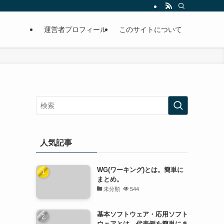
運営者プロフィール
このサイトについて
人気記事
WG(ワーキング)とは。簡単に
まとめ。
未分類
544
基本ソフトウェア・応用ソフト
ウェアとは。代表例を簡単にま