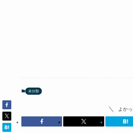
未分類
よかっ