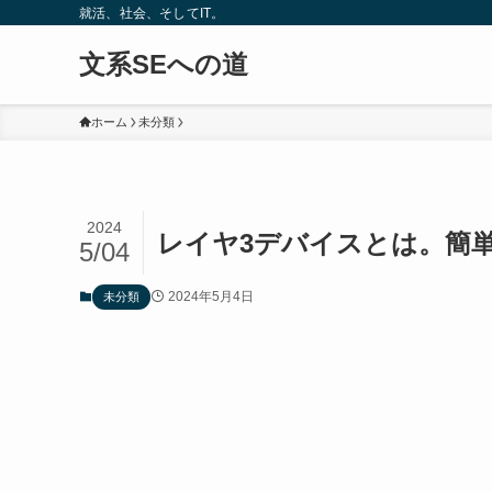
就活、社会、そしてIT。
文系SEへの道
ホーム
未分類
2024
レイヤ3デバイスとは。簡
5/04
2024年5月4日
未分類