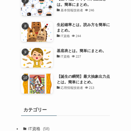
は。簡単にまとめ。
基本情報技術者
246
生起確率とは。読み方を簡単に
まとめ。
IT資格
244
基底表とは。簡単にまとめ。
IT資格
227
【誕生の瞬間】最大抽象出力点
とは。簡単にまとめ。
応用情報技術者
213
カテゴリー
IT資格
(58)