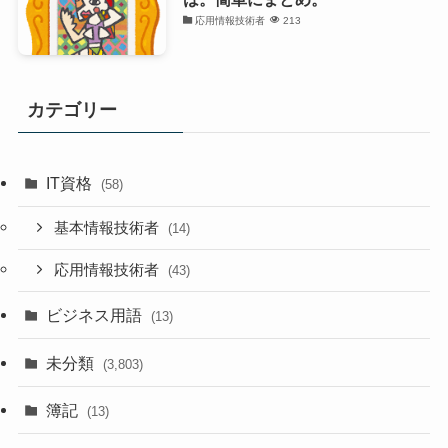
応用情報技術者
213
カテゴリー
IT資格
(58)
基本情報技術者
(14)
応用情報技術者
(43)
ビジネス用語
(13)
未分類
(3,803)
簿記
(13)