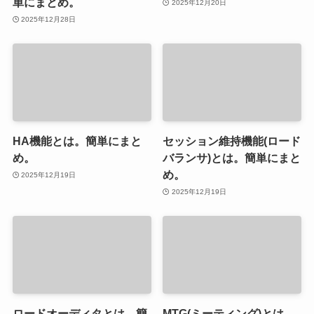
単にまとめ。
2025年12月20日
2025年12月28日
HA機能とは。簡単にまと
セッション維持機能(ロード
め。
バランサ)とは。簡単にまと
め。
2025年12月19日
2025年12月19日
ロードオーディタとは。簡
MTG(ミーティング)とは。